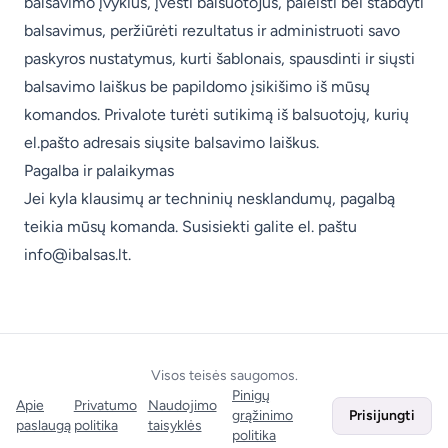
balsavimo įvykius, įvesti balsuotojus, paleisti bei stabdyti
balsavimus, peržiūrėti rezultatus ir administruoti savo
paskyros nustatymus, kurti šablonais, spausdinti ir siųsti
balsavimo laiškus be papildomo įsikišimo iš mūsų
komandos. Privalote turėti sutikimą iš balsuotojų, kurių
el.pašto adresais siųsite balsavimo laiškus.
Pagalba ir palaikymas
Jei kyla klausimų ar techninių nesklandumų, pagalbą
teikia mūsų komanda. Susisiekti galite el. paštu
info@ibalsas.lt
.
Visos teisės saugomos.
Pinigų
Apie
Privatumo
Naudojimo
grąžinimo
Prisijungti
paslaugą
politika
taisyklės
politika